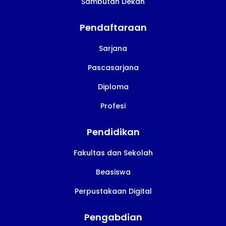
Sambutan Dekan
Pendaftaraan
Sarjana
Pascasarjana
Diploma
Profesi
Pendidikan
Fakultas dan Sekolah
Beasiswa
Perpustakaan Digital
Pengabdian