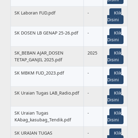
SK Laboran FUD.pdf
-
Klik
Disini
SK DOSEN LB GENAP 25-26.pdf
-
Klik
Disini
SK_BEBAN AJAR_DOSEN
2025
Klik
TETAP_GANJIL 2025.pdf
Disini
SK MBKM FUD_2023.pdf
-
Klik
Disini
SK Uraian Tugas LAB_Radio.pdf
-
Klik
Disini
SK Uraian Tugas
-
Klik
KAbag_kasubag_Tendik.pdf
Disini
SK URAIAN TUGAS
-
Klik