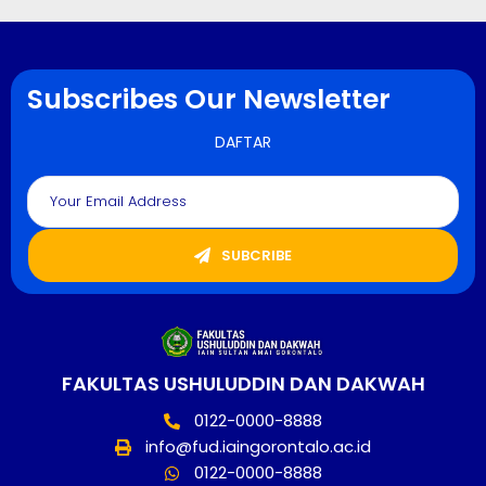
Subscribes Our Newsletter
DAFTAR
SUBCRIBE
FAKULTAS USHULUDDIN DAN DAKWAH
0122-0000-8888
info@fud.iaingorontalo.ac.id
0122-0000-8888