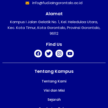
info@fud.iaingorontalo.ac.id
Alamat
Kampus I Jalan Gelatik No. 1, Kel. Heledulaa Utara,
Kec. Kota Timur, Kota Gorontalo, Provinsi Gorontalo,
96112
Find Us
Tentang Kampus
Tentang Kami
Visi dan Misi
Sejarah