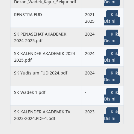
Dekan_Wadek_Kajur_Sekjur.pdf
Disini
RENSTRA FUD
2021-
Klik
2025
Disini
SK PENASEHAT AKADEMIK
2024
Klik
2024-2025.pdf
Disini
SK KALENDER AKADEMIK 2024
2024
Klik
2025.pdf
Disini
SK Yudisium FUD 2024.pdf
2024
Klik
Disini
SK Wadek 1.pdf
-
Klik
Disini
SK KALENDER AKADEMIK TA.
2023
Klik
2023-2024.PDF-1.pdf
Disini