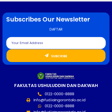
Subscribes Our Newsletter
DAFTAR
SUBCRIBE
FAKULTAS USHULUDDIN DAN DAKWAH
0122-0000-8888
info@fud.iaingorontalo.ac.id
0122-0000-8888
info@fud.iaingorontalo.ac.id