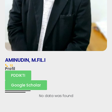
AMINUDIN, M.FIL.I
Profil
PDDIKTI
Google Scholar
No data was found